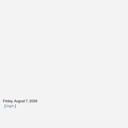
Friday, August 7, 2026
[
login
]