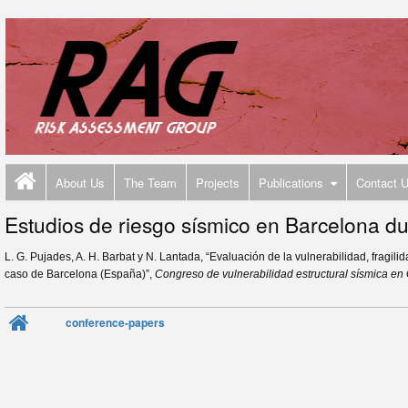
About Us
The Team
Projects
Publications
Contact 
Estudios de riesgo sísmico en Barcelona du
L. G. Pujades, A. H. Barbat y N. Lantada, “Evaluación de la vulnerabilidad, fragili
caso de Barcelona (España)”,
Congreso de vulnerabilidad estructural sísmica e
conference-papers